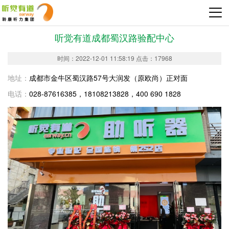
听觉有道成都蜀汉路验配中心
时间：2022-12-01 11:58:19 点击：17968
地址：
成都市金牛区蜀汉路57号大润发（原欧尚）正对面
电话：
028-87616385，18108213828，400 690 1828