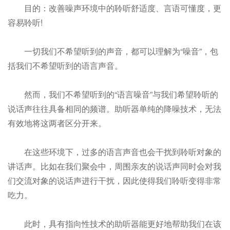
目的：改善噪声环境中的聆听舒适度、言语可懂度，更
容易聆听!
一切我们不希望听到的声音，都可以理解为“噪音”，包
括我们不希望听到的语言声音。
然而，我们不希望听到的“语言噪音”与我们希望聆听的
说话声往往具备相同的频谱。助听器单纯的降噪技术，无法
有效地将这两者区分开来。
在这些环境下，过多的语言声音也会干扰到聆听对象的
讲话声。比如在我们聚会中，周围亲友的说话声同时会对我
们交流对象的说话声进行干扰，因此使得我们聆听变得非常
吃力。
此时，具有指向性技术的助听器能更好地帮助我们在该