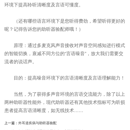
环境下提高聆听清晰度及言语可懂度。
（还有哪些语言环境下是您听得费劲，希望听得更好的
呢？记得告诉您的助听器验配师哦！）
原理：通过多麦克风声音接收对声音空间感知进行模式
的智能切换，衰减不同方位的“言语噪音”，放大我们需要交
流者的说话声。
目的：提高噪音环境下的言语清晰度及言语理解能力！
当然，为了获得多声音环境的言语交流能力，除了以上
两种助听器性能外，现代助听器还有其他技术指标可为听损
患者提高言语清晰度，如无线技术……
上一篇：
外耳道疾病与助听器验配