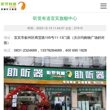
听觉有道宜宾旗舰中心
时间：2023-12-13 11:44:47 点击：27410
地址：
宜宾市叙州区商贸路105号11-13门面（沃尔玛购物广场斜对
面）
电话：
0831-2324689，13378284689，400 690 1828