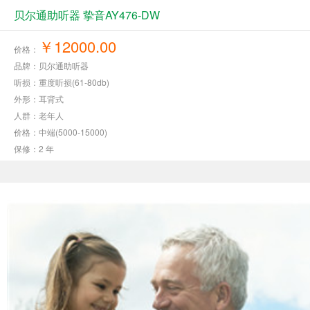
贝尔通助听器 挚音AY476-DW
￥12000.00
价格：
品牌：贝尔通助听器
听损：重度听损(61-80db)
外形：耳背式
人群：老年人
价格：中端(5000-15000)
保修：2 年