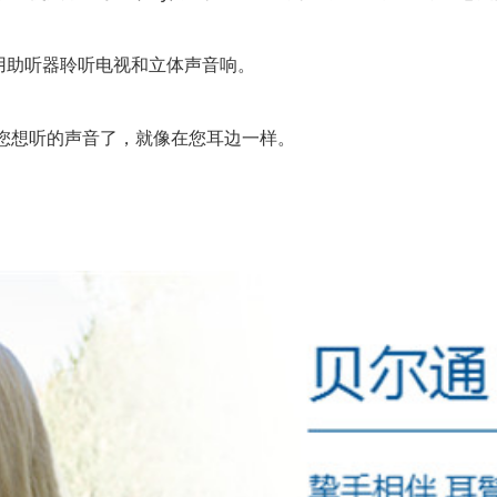
用助听器聆听电视和立体声音响。
想听的声音了，就像在您耳边一样。