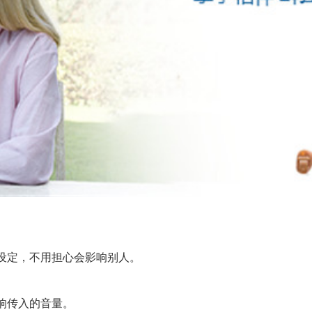
定，不用担心会影响别人。
响传入的音量。