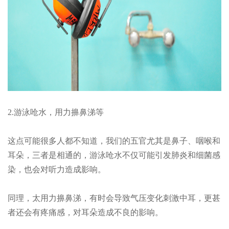
2.游泳呛水，用力擤鼻涕等
这点可能很多人都不知道，我们的五官尤其是鼻子、咽喉和
耳朵，三者是相通的，游泳呛水不仅可能引发肺炎和细菌感
染，也会对听力造成影响。
同理，太用力擤鼻涕，有时会导致气压变化刺激中耳，更甚
者还会有疼痛感，对耳朵造成不良的影响。