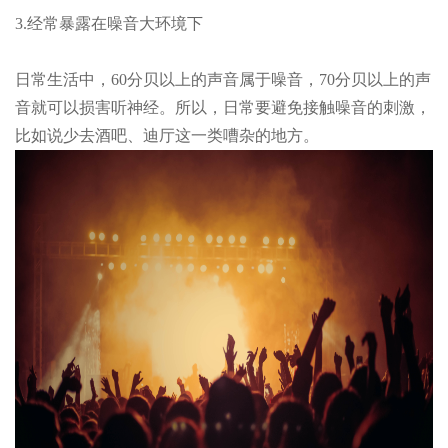
3.经常暴露在噪音大环境下
日常生活中，60分贝以上的声音属于噪音，70分贝以上的声
音就可以损害听神经。所以，日常要避免接触噪音的刺激，
比如说少去酒吧、迪厅这一类嘈杂的地方。