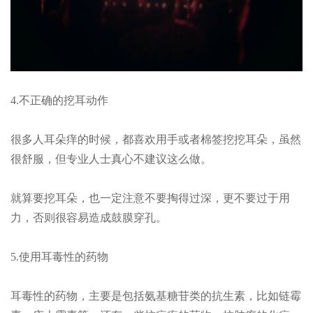
4.不正确的挖耳动作
很多人耳朵痒的时候，都喜欢用手或者棉签挖挖耳朵，虽然
很舒服，但专业人士真心不建议这么做。
就算要挖耳朵，也一定注意不要掏得过深，更不要过于用
力，否则很容易造成鼓膜穿孔。
5.使用耳毒性的药物
耳毒性的药物，主要是包括氨基糖苷类的抗生素，比如链霉