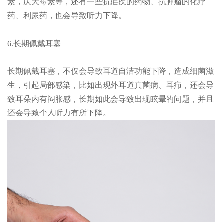
素，庆大霉素等，还有一些抗疟疾的药物、抗肿瘤的化疗
药、利尿药，也会导致听力下降。
6.长期佩戴耳塞
长期佩戴耳塞，不仅会导致耳道自洁功能下降，造成细菌滋
生，引起局部感染，比如出现外耳道真菌病、耳疖，还会导
致耳朵内有闷胀感，长期如此会导致出现眩晕的问题，并且
还会导致个人听力有所下降。