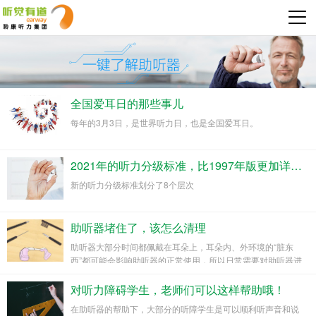
全国爱耳日的那些事儿
2021年的听力分级标准，比1997年版更加详细了
新的听力分级标准划分了8个层次
助听器堵住了，该怎么清理
助听器大部分时间都佩戴在耳朵上，耳朵内、外环境的“脏东
西”都可能会影响助听器的正常使用，所以日常需要对助听器进
对听力障碍学生，老师们可以这样帮助哦！
在助听器的帮助下，大部分的听障学生是可以顺利听声音和说