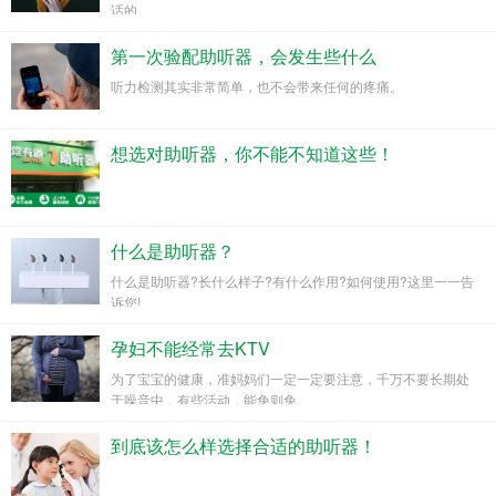
话的。
第一次验配助听器，会发生些什么
听力检测其实非常简单，也不会带来任何的疼痛。
想选对助听器，你不能不知道这些！
什么是助听器？
什么是助听器?长什么样子?有什么作用?如何使用?这里一一告
诉您!
孕妇不能经常去KTV
为了宝宝的健康，准妈妈们一定一定要注意，千万不要长期处
于噪音中，有些活动，能免则免。
到底该怎么样选择合适的助听器！